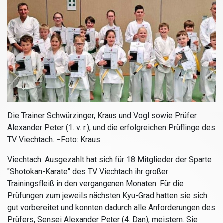
Die Trainer Schwürzinger, Kraus und Vogl sowie Prüfer
Alexander Peter (1. v. r.), und die erfolgreichen Prüflinge des
TV Viechtach. −Foto: Kraus
Viechtach.
Ausgezahlt hat sich für 18 Mitglieder der Sparte
"Shotokan-Karate" des TV Viechtach ihr großer
Trainingsfleiß in den vergangenen Monaten. Für die
Prüfungen zum jeweils nächsten Kyu-Grad hatten sie sich
gut vorbereitet und konnten dadurch alle Anforderungen des
Prüfers, Sensei Alexander Peter (4. Dan), meistern. Sie