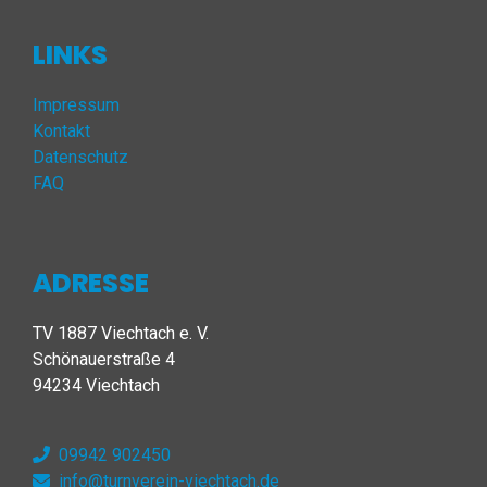
LINKS
Impressum
Kontakt
Datenschutz
FAQ
ADRESSE
TV 1887 Viechtach e. V.
Schönauerstraße 4
94234 Viechtach
09942 902450
info@turnverein-viechtach.de