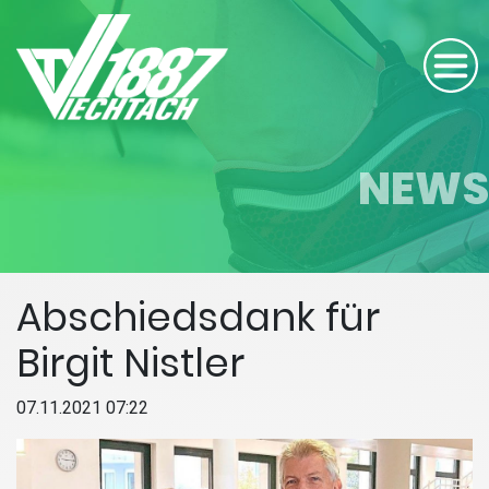
NEWS
Abschiedsdank für
Birgit Nistler
07.11.2021 07:22