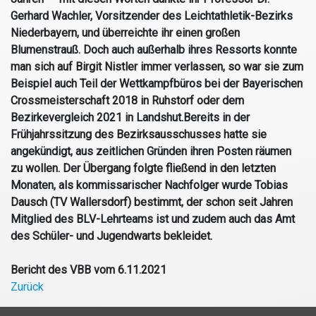
Gerhard Wachler, Vorsitzender des Leichtathletik-Bezirks
Niederbayern, und überreichte ihr einen großen
Blumenstrauß. Doch auch außerhalb ihres Ressorts konnte
man sich auf Birgit Nistler immer verlassen, so war sie zum
Beispiel auch Teil der Wettkampfbüros bei der Bayerischen
Crossmeisterschaft 2018 in Ruhstorf oder dem
Bezirkevergleich 2021 in Landshut.Bereits in der
Frühjahrssitzung des Bezirksausschusses hatte sie
angekündigt, aus zeitlichen Gründen ihren Posten räumen
zu wollen. Der Übergang folgte fließend in den letzten
Monaten, als kommissarischer Nachfolger wurde Tobias
Dausch (TV Wallersdorf) bestimmt, der schon seit Jahren
Mitglied des BLV-Lehrteams ist und zudem auch das Amt
des Schüler- und Jugendwarts bekleidet.
Bericht des VBB vom 6.11.2021
Zurück