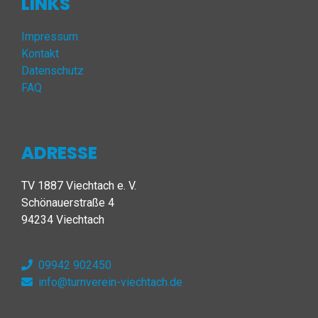
LINKS
Impressum
Kontakt
Datenschutz
FAQ
ADRESSE
TV 1887 Viechtach e. V.
Schönauerstraße 4
94234 Viechtach
09942 902450
info@turnverein-viechtach.de