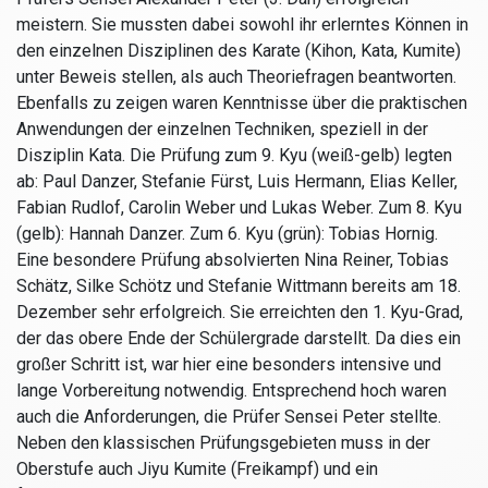
meistern. Sie mussten dabei sowohl ihr erlerntes Können in
den einzelnen Disziplinen des Karate (Kihon, Kata, Kumite)
unter Beweis stellen, als auch Theoriefragen beantworten.
Ebenfalls zu zeigen waren Kenntnisse über die praktischen
Anwendungen der einzelnen Techniken, speziell in der
Disziplin Kata. Die Prüfung zum 9. Kyu (weiß-gelb) legten
ab: Paul Danzer, Stefanie Fürst, Luis Hermann, Elias Keller,
Fabian Rudlof, Carolin Weber und Lukas Weber. Zum 8. Kyu
(gelb): Hannah Danzer. Zum 6. Kyu (grün): Tobias Hornig.
Eine besondere Prüfung absolvierten Nina Reiner, Tobias
Schätz, Silke Schötz und Stefanie Wittmann bereits am 18.
Dezember sehr erfolgreich. Sie erreichten den 1. Kyu-Grad,
der das obere Ende der Schülergrade darstellt. Da dies ein
großer Schritt ist, war hier eine besonders intensive und
lange Vorbereitung notwendig. Entsprechend hoch waren
auch die Anforderungen, die Prüfer Sensei Peter stellte.
Neben den klassischen Prüfungsgebieten muss in der
Oberstufe auch Jiyu Kumite (Freikampf) und ein