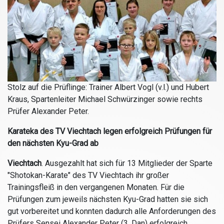
Stolz auf die Prüflinge: Trainer Albert Vogl (v.l.) und Hubert
Kraus, Spartenleiter Michael Schwürzinger sowie rechts
Prüfer Alexander Peter.
Karateka des TV Viechtach legen erfolgreich Prüfungen für
den nächsten Kyu-Grad ab
Viechtach
.
Ausgezahlt hat sich für 13 Mitglieder der Sparte
"Shotokan-Karate" des TV Viechtach ihr großer
Trainingsfleiß in den vergangenen Monaten. Für die
Prüfungen zum jeweils nächsten Kyu-Grad hatten sie sich
gut vorbereitet und konnten dadurch alle Anforderungen des
Prüfers Sensei Alexander Peter (3. Dan) erfolgreich