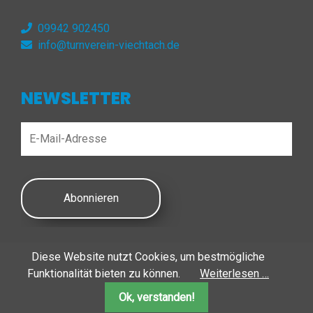
09942 902450
info@turnverein-viechtach.de
NEWSLETTER
Abonnieren
Diese Website nutzt Cookies, um bestmögliche
© 2026 Turnverein Viechtach | Alle Rechte vorbehalten
Funktionalität bieten zu können.
Weiterlesen …
Ok, verstanden!