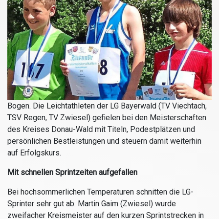
Bogen.
Die Leichtathleten der LG Bayerwald (TV Viechtach,
TSV Regen, TV Zwiesel) gefielen bei den Meisterschaften
des Kreises Donau-Wald mit Titeln, Podestplätzen und
persönlichen Bestleistungen und steuern damit weiterhin
auf Erfolgskurs.
Mit schnellen Sprintzeiten aufgefallen
Bei hochsommerlichen Temperaturen schnitten die LG-
Sprinter sehr gut ab. Martin Gaim (Zwiesel) wurde
zweifacher Kreismeister auf den kurzen Sprintstrecken in