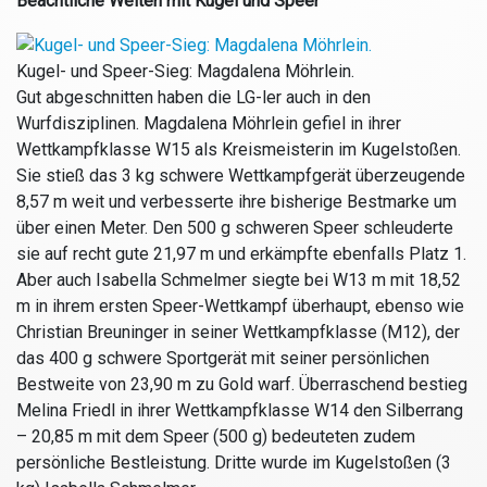
Beachtliche Weiten mit Kugel und Speer
Kugel- und Speer-Sieg: Magdalena Möhrlein.
Gut abgeschnitten haben die LG-ler auch in den
Wurfdisziplinen. Magdalena Möhrlein gefiel in ihrer
Wettkampfklasse W15 als Kreismeisterin im Kugelstoßen.
Sie stieß das 3 kg schwere Wettkampfgerät überzeugende
8,57 m weit und verbesserte ihre bisherige Bestmarke um
über einen Meter. Den 500 g schweren Speer schleuderte
sie auf recht gute 21,97 m und erkämpfte ebenfalls Platz 1.
Aber auch Isabella Schmelmer siegte bei W13 m mit 18,52
m in ihrem ersten Speer-Wettkampf überhaupt, ebenso wie
Christian Breuninger in seiner Wettkampfklasse (M12), der
das 400 g schwere Sportgerät mit seiner persönlichen
Bestweite von 23,90 m zu Gold warf. Überraschend bestieg
Melina Friedl in ihrer Wettkampfklasse W14 den Silberrang
– 20,85 m mit dem Speer (500 g) bedeuteten zudem
persönliche Bestleistung. Dritte wurde im Kugelstoßen (3