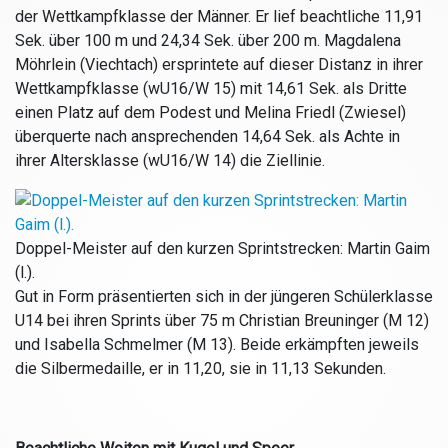
der Wettkampfklasse der Männer. Er lief beachtliche 11,91
Sek. über 100 m und 24,34 Sek. über 200 m. Magdalena
Möhrlein (Viechtach) ersprintete auf dieser Distanz in ihrer
Wettkampfklasse (wU16/W 15) mit 14,61 Sek. als Dritte
einen Platz auf dem Podest und Melina Friedl (Zwiesel)
überquerte nach ansprechenden 14,64 Sek. als Achte in
ihrer Altersklasse (wU16/W 14) die Ziellinie.
Doppel-Meister auf den kurzen Sprintstrecken: Martin Gaim
(l.).
Gut in Form präsentierten sich in der jüngeren Schülerklasse
U14 bei ihren Sprints über 75 m Christian Breuninger (M 12)
und Isabella Schmelmer (M 13). Beide erkämpften jeweils
die Silbermedaille, er in 11,20, sie in 11,13 Sekunden.