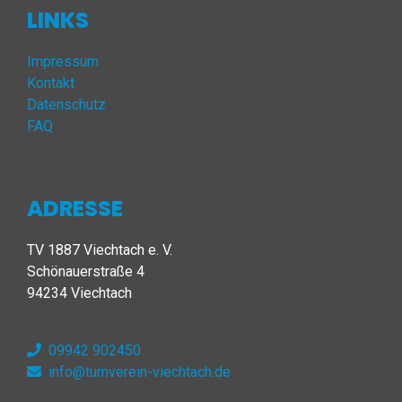
LINKS
Impressum
Kontakt
Datenschutz
FAQ
ADRESSE
TV 1887 Viechtach e. V.
Schönauerstraße 4
94234 Viechtach
09942 902450
info@turnverein-viechtach.de