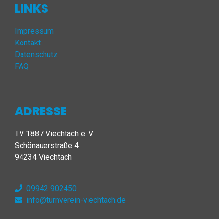
LINKS
Impressum
Kontakt
Datenschutz
FAQ
ADRESSE
TV 1887 Viechtach e. V.
Schönauerstraße 4
94234 Viechtach
09942 902450
info@turnverein-viechtach.de