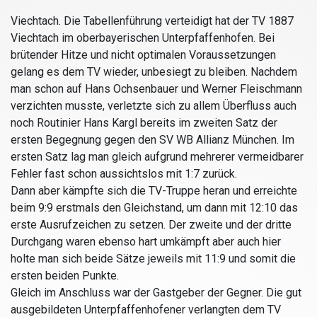
Viechtach.
Die Tabellenführung verteidigt hat der TV 1887
Viechtach im oberbayerischen Unterpfaffenhofen. Bei
brütender Hitze und nicht optimalen Voraussetzungen
gelang es dem TV wieder, unbesiegt zu bleiben. Nachdem
man schon auf Hans Ochsenbauer und Werner Fleischmann
verzichten musste, verletzte sich zu allem Überfluss auch
noch Routinier Hans Kargl bereits im zweiten Satz der
ersten Begegnung gegen den SV WB Allianz München. Im
ersten Satz lag man gleich aufgrund mehrerer vermeidbarer
Fehler fast schon aussichtslos mit 1:7 zurück.
Dann aber kämpfte sich die TV-Truppe heran und erreichte
beim 9:9 erstmals den Gleichstand, um dann mit 12:10 das
erste Ausrufzeichen zu setzen. Der zweite und der dritte
Durchgang waren ebenso hart umkämpft aber auch hier
holte man sich beide Sätze jeweils mit 11:9 und somit die
ersten beiden Punkte.
Gleich im Anschluss war der Gastgeber der Gegner. Die gut
ausgebildeten Unterpfaffenhofener verlangten dem TV