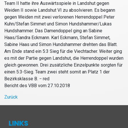
Team II hatte ihre Auswärtsspiele in Landshut gegen
Weiden II sowie Landshut VI zu absolvieren. Es begann
gegen Weiden mit zwei verlorenen Herrendoppel Peter
Kuhn/Stefan Simmet und Simon Hundshammer/Lukas
Hundshammer. Das Damendoppel ging an Sabine
Haas/Sandra Eckmann. Karl Eckmann, Stefan Simmet,
Sabine Haas und Simon Hundshammer drehten das Blatt.
Am Ende stand ein 5:3 Sieg für die Viechtacher. Weiter ging
es mit der Partie gegen Landshut, die Herrendoppel wurden
gleich gewonnen. Drei zusätzliche Einzelpunkte sorgten für
einen 5:3-Sieg. Team zwei steht somit an Platz 1 der
Bezirksklasse B.
− red
Bericht des VBB vom 27.10.2018
Zurück
LINKS