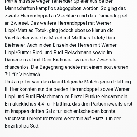
Partie musste wegen fehlender Spieler aus beiden
Mannschaften kampflos abgegeben werden. So ging das
zweite Herrendoppel an Viechtach und das Damendoppel
an Zwiesel. Das weitere Herrendoppel mit Werner
Lippl/Mattias Tetek, ging jedoch ebenso klar an die
Viechtacher wie das Mixed mit Matthias Tetek/Dani
Bielmeier. Auch in den Einzeln der Herren mit Werner
Lippl/Günter Riedl und Rudi Fleischmann sowie im
Dameneinzel mit Dani Bielmeier waren die Zwieseler
chancenlos. Die Begegnung endete mit einem souveränen
7:1 für Viechtach.
Umkämpfter war das darauffolgende Match gegen Plattling
II. Hier konnten nur die beiden Herrendoppel sowie Werner
Lippl und Rudi Fleischmann im Einzel Punkte einsammeln.
Ein glückliches 4:4 für Plattling, das drei Partien jeweils erst
im knappen dritten Satz für sich entscheiden konnte.
Viechtach I bleibt trotzdem weiterhin auf Platz 1 in der
Bezirksliga Süd.