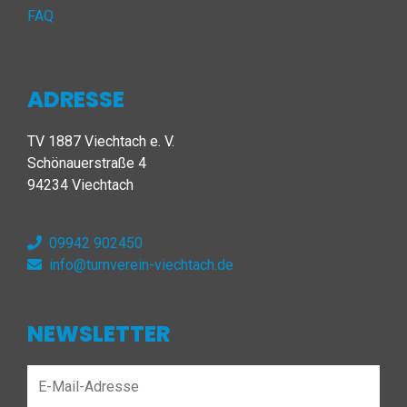
FAQ
ADRESSE
TV 1887 Viechtach e. V.
Schönauerstraße 4
94234 Viechtach
09942 902450
info@turnverein-viechtach.de
NEWSLETTER