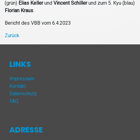
(grün)
Elias Keller
und
Vincent Schiller
und zum 5. Kyu (blau)
Florian Kraus
.
Bericht des VBB vom 6.4.2023
Zurück
LINKS
Impressum
Kontakt
Datenschutz
FAQ
ADRESSE