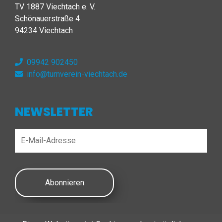
TV 1887 Viechtach e. V.
Schönauerstraße 4
94234 Viechtach
09942 902450
info@turnverein-viechtach.de
NEWSLETTER
Abonnieren