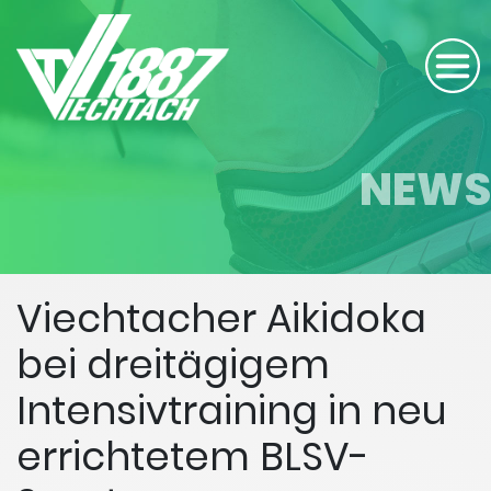
NEWS
Viechtacher Aikidoka
bei dreitägigem
Intensivtraining in neu
errichtetem BLSV-