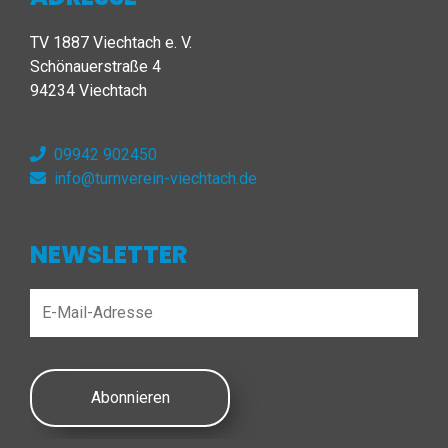
TV 1887 Viechtach e. V.
Schönauerstraße 4
94234 Viechtach
09942 902450
info@turnverein-viechtach.de
NEWSLETTER
Abonnieren