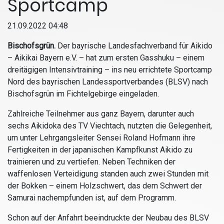
Sportcamp
21.09.2022 04:48
Bischofsgrün.
Der bayrische Landesfachverband für Aikido
– Aikikai Bayern e.V. – hat zum ersten Gasshuku – einem
dreitägigen Intensivtraining – ins neu errichtete Sportcamp
Nord des bayrischen Landessportverbandes (BLSV) nach
Bischofsgrün im Fichtelgebirge eingeladen.
Zahlreiche Teilnehmer aus ganz Bayern, darunter auch
sechs Aikidoka des TV Viechtach, nutzten die Gelegenheit,
um unter Lehrgangsleiter Sensei Roland Hofmann ihre
Fertigkeiten in der japanischen Kampfkunst Aikido zu
trainieren und zu vertiefen. Neben Techniken der
waffenlosen Verteidigung standen auch zwei Stunden mit
der Bokken – einem Holzschwert, das dem Schwert der
Samurai nachempfunden ist, auf dem Programm.
Schon auf der Anfahrt beeindruckte der Neubau des BLSV