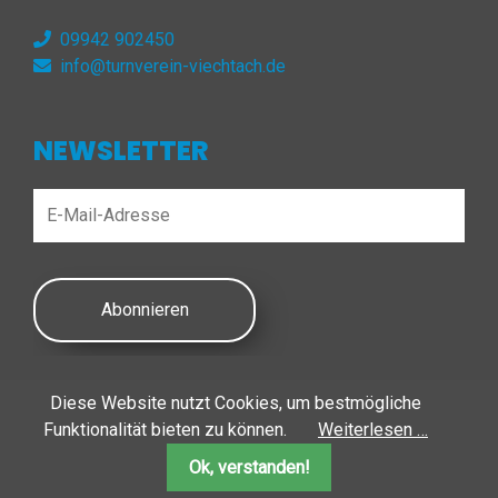
09942 902450
info@turnverein-viechtach.de
NEWSLETTER
Abonnieren
Diese Website nutzt Cookies, um bestmögliche
© 2026 Turnverein Viechtach | Alle Rechte vorbehalten
Funktionalität bieten zu können.
Weiterlesen …
Ok, verstanden!