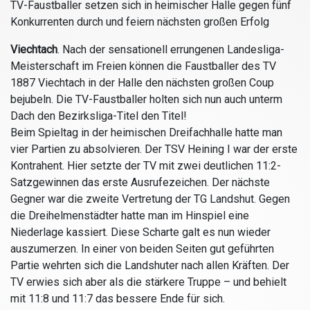
TV-Faustballer setzen sich in heimischer Halle gegen fünf
Konkurrenten durch und feiern nächsten großen Erfolg
Viechtach
.
Nach der sensationell errungenen Landesliga-
Meisterschaft im Freien können die Faustballer des TV
1887 Viechtach in der Halle den nächsten großen Coup
bejubeln. Die TV-Faustballer holten sich nun auch unterm
Dach den Bezirksliga-Titel den Titel!
Beim Spieltag in der heimischen Dreifachhalle hatte man
vier Partien zu absolvieren. Der TSV Heining I war der erste
Kontrahent. Hier setzte der TV mit zwei deutlichen 11:2-
Satzgewinnen das erste Ausrufezeichen. Der nächste
Gegner war die zweite Vertretung der TG Landshut. Gegen
die Dreihelmenstädter hatte man im Hinspiel eine
Niederlage kassiert. Diese Scharte galt es nun wieder
auszumerzen. In einer von beiden Seiten gut geführten
Partie wehrten sich die Landshuter nach allen Kräften. Der
TV erwies sich aber als die stärkere Truppe – und behielt
mit 11:8 und 11:7 das bessere Ende für sich.