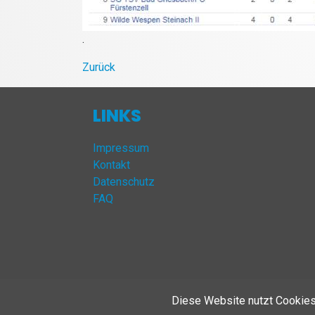
.
Zurück
LINKS
Impressum
Kontakt
Datenschutz
FAQ
© 2026 Turnverein Viechtach | Alle Rechte vo
Diese Website nutzt Cookies,