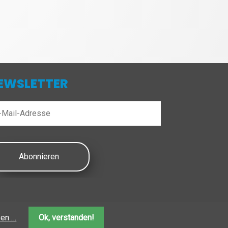
EWSLETTER
Abonnieren
sen …
Ok, verstanden!