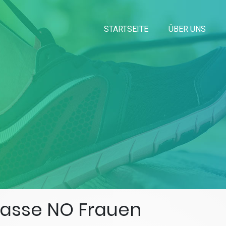
STARTSEITE
ÜBER UNS
klasse NO Frauen