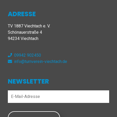
ADRESSE
TV 1887 Viechtach e. V.
Schönauerstraße 4
94234 Viechtach
09942 902450
info@turnverein-viechtach.de
NEWSLETTER