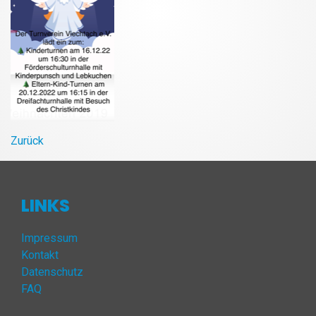
Zurück
LINKS
Impressum
Kontakt
Datenschutz
FAQ