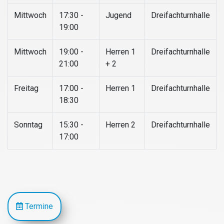
Mittwoch
17:30 -
Jugend
Dreifachturnhalle
19:00
Mittwoch
19:00 -
Herren 1
Dreifachturnhalle
21:00
+ 2
Freitag
17:00 -
Herren 1
Dreifachturnhalle
18:30
Sonntag
15:30 -
Herren 2
Dreifachturnhalle
17:00
Termine