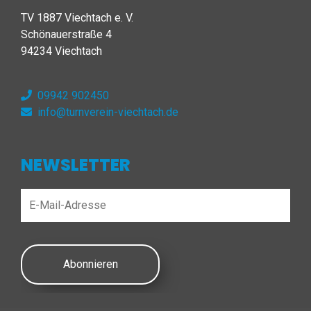
TV 1887 Viechtach e. V.
Schönauerstraße 4
94234 Viechtach
09942 902450
info@turnverein-viechtach.de
NEWSLETTER
Abonnieren