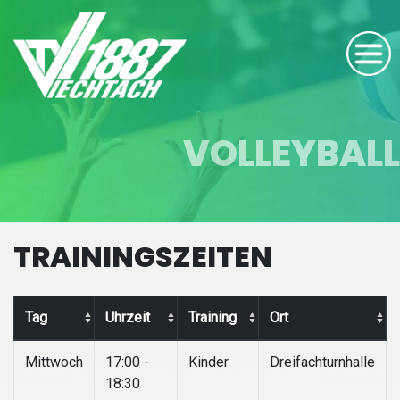
VOLLEYBALL
TRAININGSZEITEN
Tag
Uhrzeit
Training
Ort
Mittwoch
17:00 -
Kinder
Dreifachturnhalle
18:30