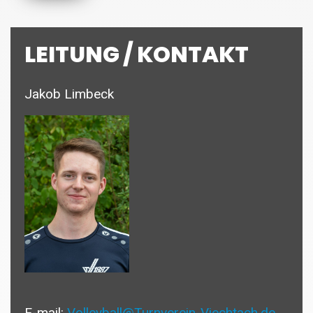
LEITUNG / KONTAKT
Jakob Limbeck
E-mail:
Volleyball@Turnverein-Viechtach.de