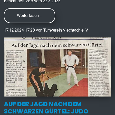
Bericht des VBB vom 22.3.2025
Weiterlesen …
17.12.2024 17:28
von
Turnverein Viechtach e. V.
AUF DER JAGD NACH DEM
SCHWARZEN GÜRTEL: JUDO