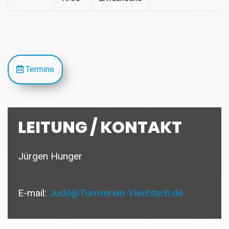
Termine
LEITUNG / KONTAKT
Jürgen Hunger
E-mail:
Judo@Turnverein-Viechtach.de