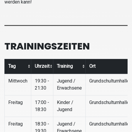
werden kann!
TRAININGSZEITEN
Tag
Uhrzeit
Training
Ort
Mittwoch
19:30 -
Jugend /
Grundschulturnhalle
21:30
Erwachsene
Freitag
17:00 -
Kinder /
Grundschulturnhalle
18:30
Jugend
Freitag
18:30 -
Jugend /
Grundschulturnhalle
19:30
Erwachsene