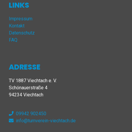
LINKS
Impressum
Kontakt
Datenschutz
FAQ
ADRESSE
TV 1887 Viechtach e. V.
Schönauerstraße 4
94234 Viechtach
09942 902450
info@turnverein-viechtach.de